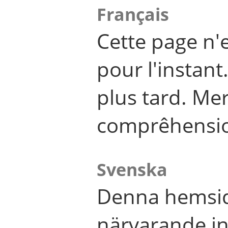
Français
Cette page n'
pour l'instant
plus tard. Me
comprêhensi
Svenska
Denna hemsid
närvarande in