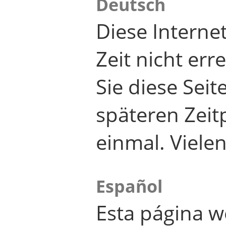
Deutsch
Diese Internet
Zeit nicht er
Sie diese Seit
späteren Zei
einmal. Viele
Español
Esta página w