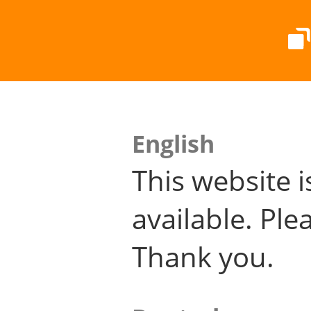
English
This website i
available. Plea
Thank you.