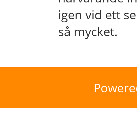
igen vid ett se
så mycket.
Powere